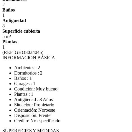
2
Baños
1
Antiguedad
8
Superficie cubierta
5 m²
Plantas
1
(REF. GHO8034045)
INFORMACIÓN BÁSICA
Ambientes : 2
Dormitorios : 2
Baños : 1
Garages : 1
Condición: Muy bueno
Plantas : 1
Antigüedad : 8 Años
Situación: Propietario
Orientación: Noroeste
Disposición: Frente
Crédito: No especificado
SUPERFICIES Y MEDIDAS