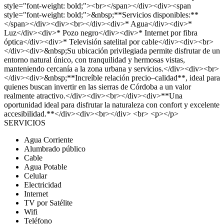
style="font-weight: bold;"><br></span></div><div><span
style="font-weight: bold;">&nbsp;**Servicios disponibles:**
</span></div><div><br></div><div>* Agua</div><div>*
Luz</div><div>* Pozo negro</div><div>* Internet por fibra
óptica</div><div>* Televisión satelital por cable</div><div><br>
</div><div>&nbsp;Su ubicación privilegiada permite disfrutar de un
entorno natural único, con tranquilidad y hermosas vistas,
manteniendo cercanía a la zona urbana y servicios.</div><div><br>
</div><div>&nbsp;**Increíble relación precio–calidad**, ideal para
quienes buscan invertir en las sierras de Córdoba a un valor
realmente atractivo.</div><div><br></div><div>**Una
oportunidad ideal para disfrutar la naturaleza con confort y excelente
accesibilidad.**</div><div><br></div> <br> <p></p>
SERVICIOS
Agua Corriente
Alumbrado público
Cable
Agua Potable
Celular
Electricidad
Internet
TV por Satélite
Wifi
Teléfono