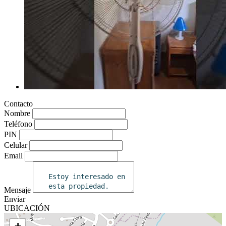
Contacto
Nombre
Teléfono
PIN
Celular
Email
Mensaje
Enviar
UBICACIÓN