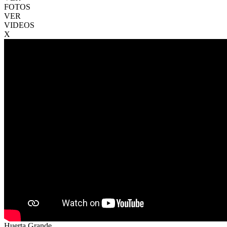
FOTOS
VER
VIDEOS
X
Huerta Grande