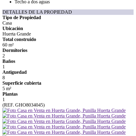
Techo a dos aguas
DETALLES DE LA PROPIEDAD
Tipo de Propiedad
Casa
Ubicación
Huerta Grande
Total construido
60 m²
Dormitorios
2
Baños
1
Antiguedad
8
Superficie cubierta
5 m²
Plantas
1
(REF. GHO8034045)