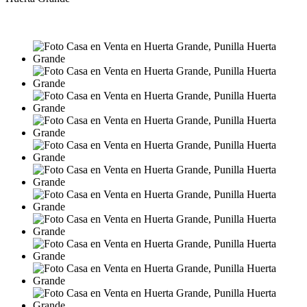
VENTA
USD25.900