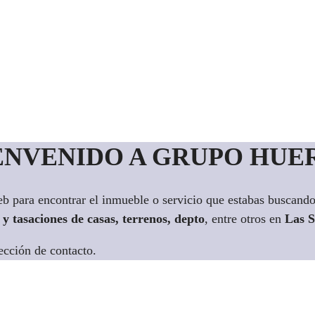
ENVENIDO A GRUPO HUE
web para encontrar el inmueble o servicio que estabas buscand
 y tasaciones de casas, terrenos, depto
, entre otros en
Las S
ección de contacto.