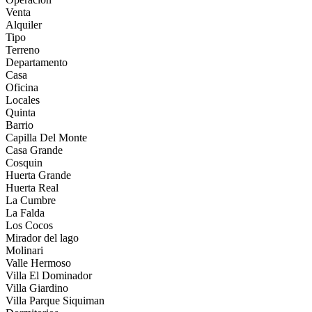
Venta
Alquiler
Tipo
Terreno
Departamento
Casa
Oficina
Locales
Quinta
Barrio
Capilla Del Monte
Casa Grande
Cosquin
Huerta Grande
Huerta Real
La Cumbre
La Falda
Los Cocos
Mirador del lago
Molinari
Valle Hermoso
Villa El Dominador
Villa Giardino
Villa Parque Siquiman