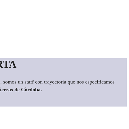
RTA
o, somos un staff con trayectoria que nos especificamos
ierras de Còrdoba.