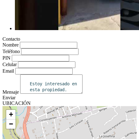
Contacto
Nombre
Teléfono
PIN
Celular
Email
Mensaje
Enviar
UBICACIÓN
+
−