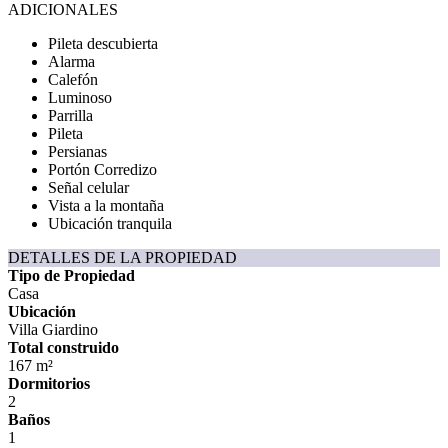
ADICIONALES
Pileta descubierta
Alarma
Calefón
Luminoso
Parrilla
Pileta
Persianas
Portón Corredizo
Señal celular
Vista a la montaña
Ubicación tranquila
DETALLES DE LA PROPIEDAD
Tipo de Propiedad
Casa
Ubicación
Villa Giardino
Total construido
167 m²
Dormitorios
2
Baños
1