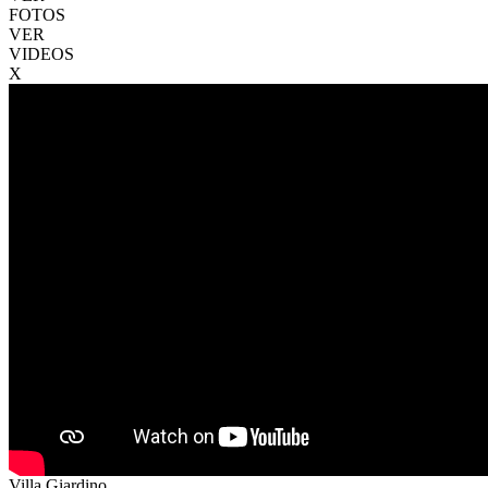
FOTOS
VER
VIDEOS
X
Villa Giardino