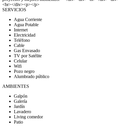
<br></div><p></p>
SERVICIOS
Agua Corriente
Agua Potable
Internet
Electricidad
Teléfono
Cable
Gas Envasado
TV por Satélite
Celular
Wifi
Pozo negro
Alumbrado público
AMBIENTES
Galpón
Galería
Jardín
Lavadero
Living comedor
Patio