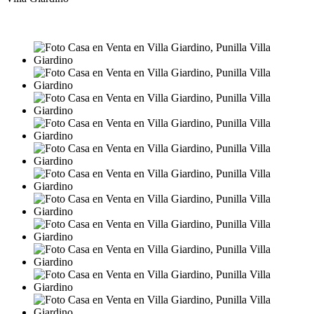
VENTA
USD58.999