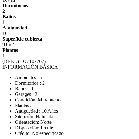
Dormitorios
2
Baños
1
Antiguedad
10
Superficie cubierta
91 m²
Plantas
1
(REF. GHO7107767)
INFORMACIÓN BÁSICA
Ambientes : 5
Dormitorios : 2
Baños : 1
Garages : 2
Condición: Muy bueno
Plantas : 1
Antigüedad : 10 Años
Situación: Habitada
Orientación: Norte
Disposición: Frente
Crédito: No especificado