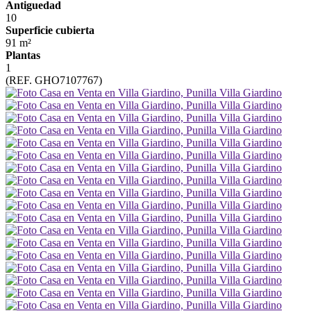
Antiguedad
10
Superficie cubierta
91 m²
Plantas
1
(REF. GHO7107767)