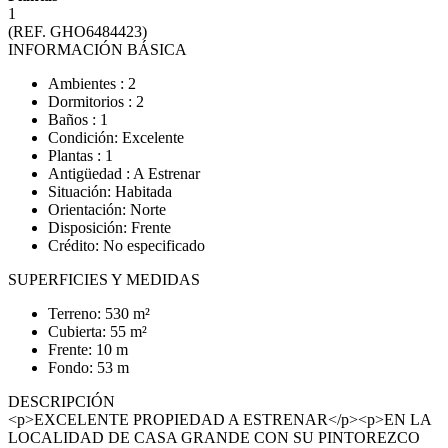
1
(REF. GHO6484423)
INFORMACIÓN BÁSICA
Ambientes : 2
Dormitorios : 2
Baños : 1
Condición: Excelente
Plantas : 1
Antigüedad : A Estrenar
Situación: Habitada
Orientación: Norte
Disposición: Frente
Crédito: No especificado
SUPERFICIES Y MEDIDAS
Terreno: 530 m²
Cubierta: 55 m²
Frente: 10 m
Fondo: 53 m
DESCRIPCIÓN
<p>EXCELENTE PROPIEDAD A ESTRENAR</p><p>EN LA
LOCALIDAD DE CASA GRANDE CON SU PINTOREZCO