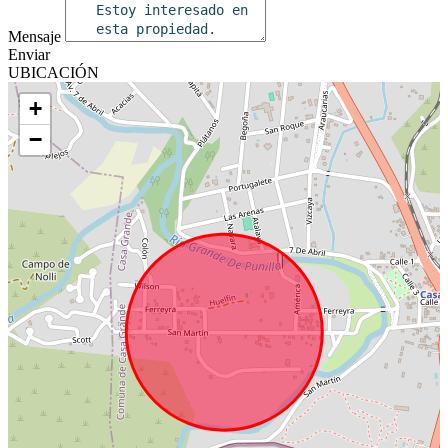
Mensaje
Enviar
UBICACIÓN
+
−