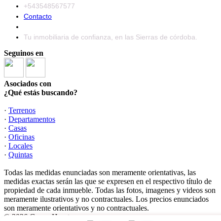
+543548567577
Contacto
Tu inmobiliaria de confianza, en las Sierras de córdoba.
Seguinos en
Asociados con
¿Qué estás buscando?
·
Terrenos
·
Departamentos
·
Casas
·
Oficinas
·
Locales
·
Quintas
Todas las medidas enunciadas son meramente orientativas, las
medidas exactas serán las que se expresen en el respectivo título de
propiedad de cada inmueble. Todas las fotos, imagenes y videos son
meramente ilustrativos y no contractuales. Los precios enunciados
son meramente orientativos y no contractuales.
© 2026 Grupo Huerta.