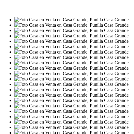
VENTA
USD37.900