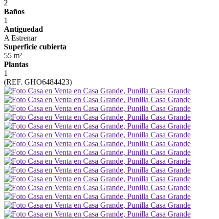
2
Baños
1
Antiguedad
A Estrenar
Superficie cubierta
55 m²
Plantas
1
(REF. GHO6484423)