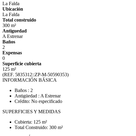
La Falda
Ubicación
La Falda
Total construido
300 m²
Antiguedad
A Estrenar
Baños
2
Expensas
0
Superficie cubierta
125 m²
(REF. 5835312::ZP-M-50590353)
INFORMACIÓN BÁSICA
Baños : 2
Antigüedad : A Estrenar
Crédito: No especificado
SUPERFICIES Y MEDIDAS
Cubierta: 125 m²
Total Construido: 300 m²