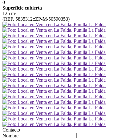
0
Superficie cubierta
125 m²
(REF. 5835312::ZP-M-50590353)
Contacto
Nombre