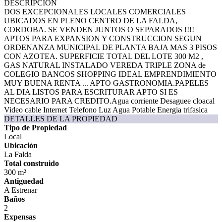
DESCRIPCIÓN
DOS EXCEPCIONALES LOCALES COMERCIALES
UBICADOS EN PLENO CENTRO DE LA FALDA,
CORDOBA. SE VENDEN JUNTOS O SEPARADOS !!!!
APTOS PARA EXPANSION Y CONSTRUCCION SEGUN
ORDENANZA MUNICIPAL DE PLANTA BAJA MAS 3 PISOS
CON AZOTEA. SUPERFICIE TOTAL DEL LOTE 300 M2 ,
GAS NATURAL INSTALADO VEREDA TRIPLE ZONA de
COLEGIO BANCOS SHOPPING IDEAL EMPRENDIMIENTO
MUY BUENA RENTA ... APTO GASTRONOMIA.PAPELES
AL DIA LISTOS PARA ESCRITURAR APTO SI ES
NECESARIO PARA CREDITO.Agua corriente Desaguee cloacal
Video cable Internet Telefono Luz Agua Potable Energia trifasica
DETALLES DE LA PROPIEDAD
Tipo de Propiedad
Local
Ubicación
La Falda
Total construido
300 m²
Antiguedad
A Estrenar
Baños
2
Expensas