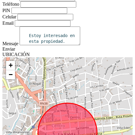
Teléfono
PIN
Celular
Email
Mensaje
Enviar
UBICACIÓN
+
−